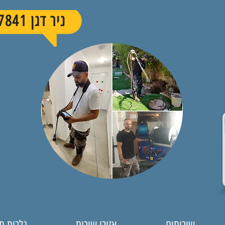
ניר דגן 050-8427841
שירותים
אזורי שירות
גלרית ת