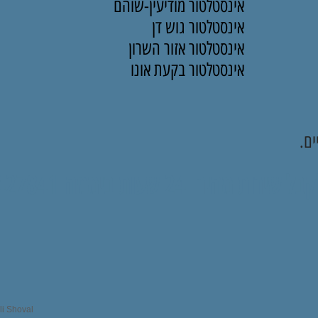
אינסטלטור מודיעין-שוהם
אינסטלטור גוש דן
אינסטלטור אזור השרון
אינסטלטור בקעת אונו
ם.
ירות מהיר 24 שעות ביממה
427841
i Shoval