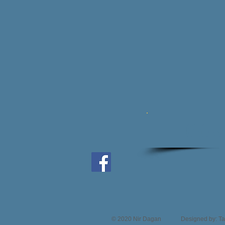
050-8
© 2020 Nir Dagan Designed by: Tal