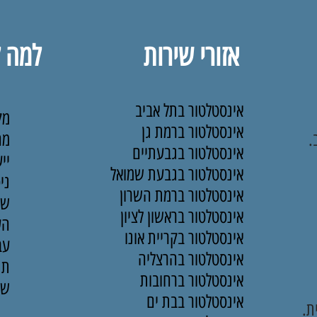
אזורי שירות
למה ל
אינסטלטור בתל אביב
מק
אינסטלטור ברמת גן
.
מח
אינסטלטור בגבעתיים
יי
אינסטלטור בגבעת שמואל
ני
אינסטלטור ברמת השרון
שי
אינסטלטור בראשון לציון
הע
אינסטלטור בקריית אונו
עב
אינסטלטור בהרצליה
תנ
אינסטלטור ברחובות
שיר
אינסטלטור בבת ים
ת.