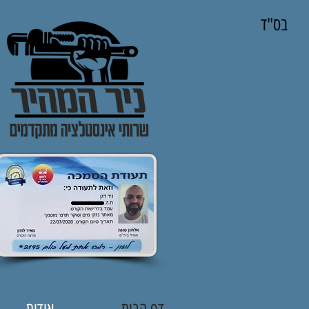
בס"ד
דף הבית
אודות