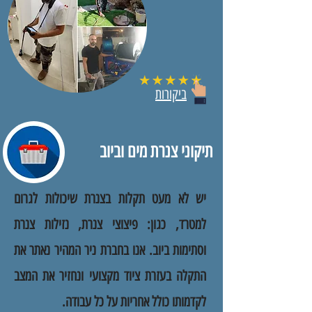
ביקורות
תיקוני צנרת מים וביוב
יש לא מעט תקלות בצנרת שיכולות לגרום
למטרד, כגון: פיצוצי צנרת, נזילות צנרת
וסתימות ביוב. אנו בחברת ניר המהיר נאתר את
התקלה בעזרת ציוד מקצועי ונחזיר את המצב
לקדמותו כולל אחריות על כל עבודה.